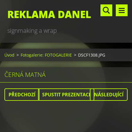
REKLAMA DANEL
signmaking a wrap
Úvod
>
Fotogalerie: FOTOGALERIE
>
DSCF1308.JPG
ČERNÁ MATNÁ
PŘEDCHOZÍ
SPUSTIT PREZENTACI
NÁSLEDUJÍCÍ