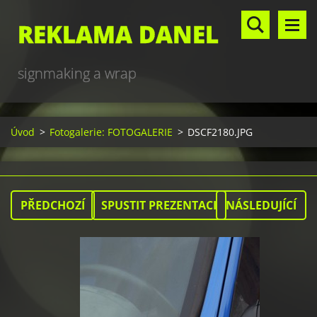
REKLAMA DANEL
signmaking a wrap
Úvod
>
Fotogalerie: FOTOGALERIE
>
DSCF2180.JPG
PŘEDCHOZÍ
SPUSTIT PREZENTACI
NÁSLEDUJÍCÍ